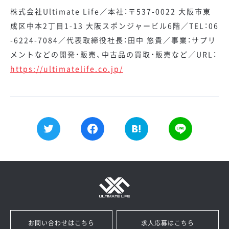
株式会社Ultimate Life／本社：〒537-0022 大阪市東
成区中本2丁目1-13 大阪スポンジャービル6階／TEL：06
-6224-7084／代表取締役社長：田中 悠貴／事業：サプリ
メントなどの開発・販売、中古品の買取・販売など／URL：
https://ultimatelife.co.jp/
お問い合わせはこちら
求人応募はこちら