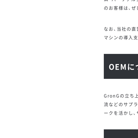
のお客様は、ぜ
なお、当社の直営
マシンの導入
OEMに
GronGの立
流などのサプ
ークを活かし、