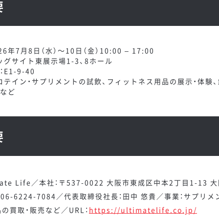
要
6年7月8日（水）～10日（金）10:00 – 17:00
ッグサイト東展示場1-3、8ホール
1-9-40
ロテイン・サプリメントの試飲、フィットネス用品の展示・体験、
など
要
ate Life／本社：〒537-0022 大阪市東成区中本2丁目1-1
：06-6224-7084／代表取締役社長：田中 悠貴／事業：サプリ
品の買取・販売など／URL：
https://ultimatelife.co.jp/