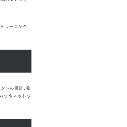
向けトレーニング
メントの設計、物
ハウやネットワ