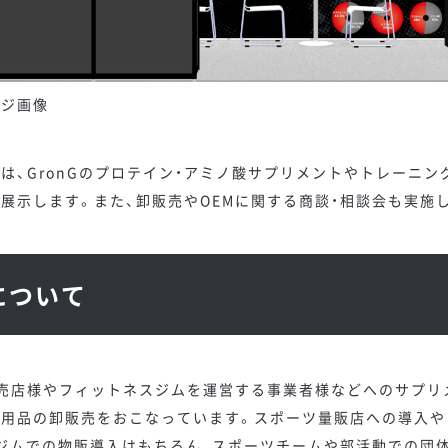
ージ画像
は、GronGのプロテイン・アミノ酸サプリメントやトレーニン
展示します。また、卸販売やOEMに関する商談・相談会も実施
について
売店様やフィットネスジムを運営する事業者様などへのサプリ
グ用品の卸販売をおこなっています。スポーツ量販店への導入や
ジムでの物販導入はもちろん、スポーツチームや部活動での団