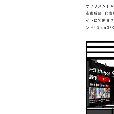
サプリメントやト
市東成区、代表取
イトにて開催さ
ンド「GronG