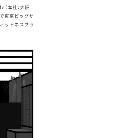
fe（本社：大阪
）まで東京ビッグサ
フィットネスブラ