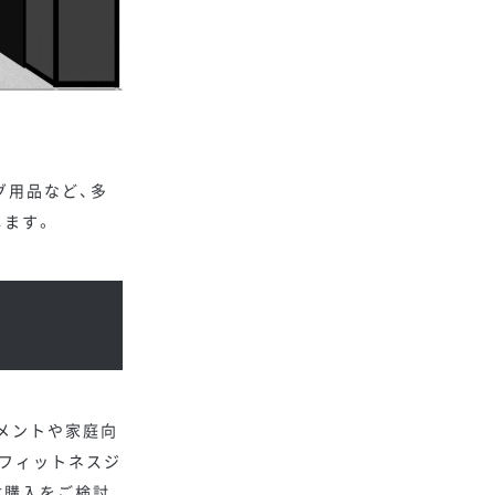
グ用品など、多
します。
メントや家庭向
フィットネスジ
体購入をご検討