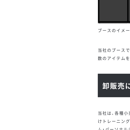
ブースのイメ
当社のブースで
数のアイテムを
卸販売
当社は、各種小
けトレーニン
ム・パーソナル