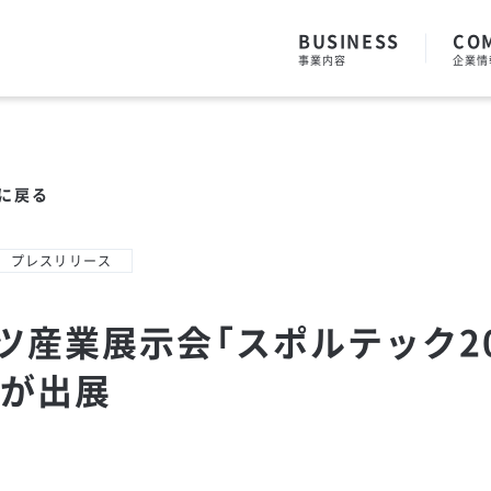
BUSINESS
CO
事業内容
企業情
に戻る
プレスリリース
ツ産業展示会「スポルテック20
Gが出展