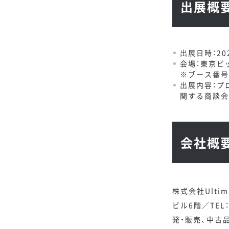
出展概
出展日時：202
会場：東京ビ
※ブース番号：E
出展内容：プ
関する商談会
会社概
株式会社Ultim
ビル6階／TEL
発・販売、中古