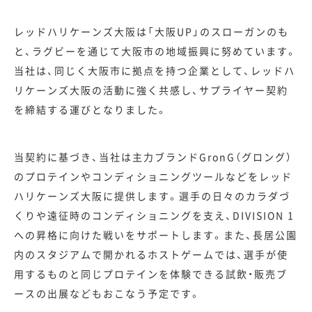
レッドハリケーンズ大阪は「大阪UP」のスローガンのも
と、ラグビーを通じて大阪市の地域振興に努めています。
当社は、同じく大阪市に拠点を持つ企業として、レッドハ
リケーンズ大阪の活動に強く共感し、サプライヤー契約
を締結する運びとなりました。
当契約に基づき、当社は主力ブランドGronG（グロング）
のプロテインやコンディショニングツールなどをレッド
ハリケーンズ大阪に提供します。選手の日々のカラダづ
くりや遠征時のコンディショニングを支え、DIVISION 1
への昇格に向けた戦いをサポートします。また、長居公園
内のスタジアムで開かれるホストゲームでは、選手が使
用するものと同じプロテインを体験できる試飲・販売ブ
ースの出展などもおこなう予定です。