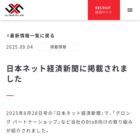
RECRUIT
採用サイト
最新情報一覧に戻る
2025.09.04
掲載情報
日本ネット経済新聞に掲載されま
した
2025年8月28日号の『日本ネット経済新聞』で、「グロン
グ パートナーショップ」など当社のBtoB向けの取り組み
が紹介されました。